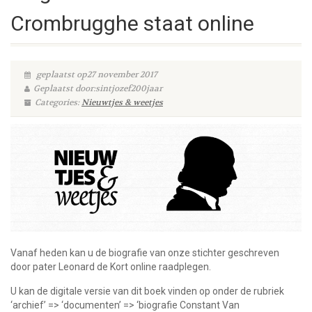
Crombrugghe staat online
geplaatst op27 november 2017
Geplaatst door:sintjozef200jaar
Categories:
Nieuwtjes & weetjes
Vanaf heden kan u de biografie van onze stichter geschreven
door pater Leonard de Kort online raadplegen.
U kan de digitale versie van dit boek vinden op onder de rubriek
‘archief’ => ‘documenten’ => ‘biografie Constant Van