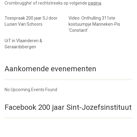
Crombrugghe’ of rechtstreeks op volgende
pagina
.
Toespraak 200 jaar SJ door
Video: Onthulling 311ste
Lucien Van Schoors
kostuumpje Manneken-Pis
‘Constant’
UiT in Vlaanderen &
Geraardsbergen
Aankomende evenementen
No Upcoming Events Found
Facebook 200 jaar Sint-Jozefsinstituut