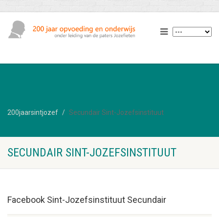
200jaarsintjozef
Secundair Sint-Jozefsinstituut
SECUNDAIR SINT-JOZEFSINSTITUUT
Facebook Sint-Jozefsinstituut Secundair