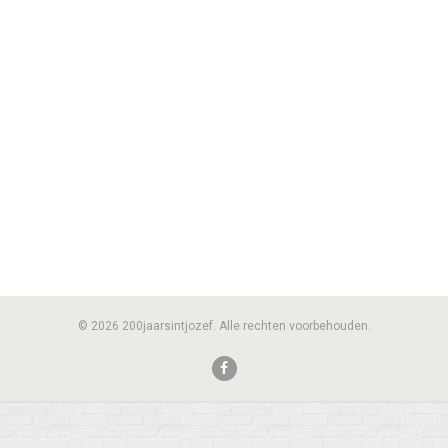
© 2026 200jaarsintjozef. Alle rechten voorbehouden.