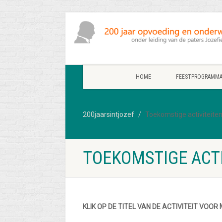
HOME
FEESTPROGRAMM
200jaarsintjozef
Toekomstige activiteite
TOEKOMSTIGE ACTI
KLIK OP DE TITEL VAN DE ACTIVITEIT VOOR