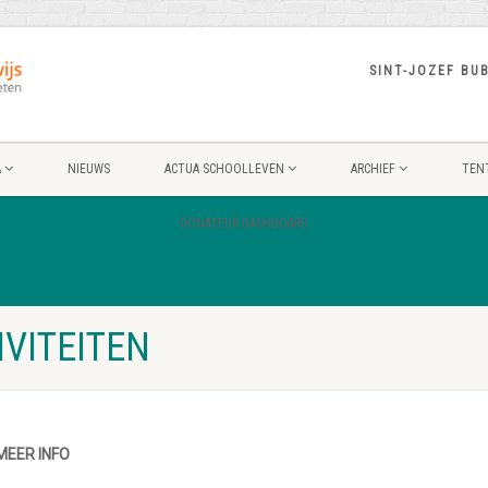
SINT-JOZEF BU
A
NIEUWS
ACTUA SCHOOLLEVEN
ARCHIEF
TEN
DONATEUR DASHBOARD
n
VITEITEN
 MEER INFO