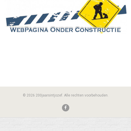
© 2026 200jaarsintjozef. Alle rechten voorbehouden.