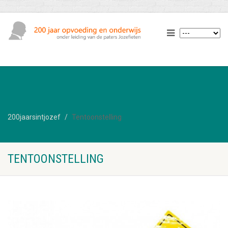
200jaarsintjozef
Tentoonstelling
TENTOONSTELLING