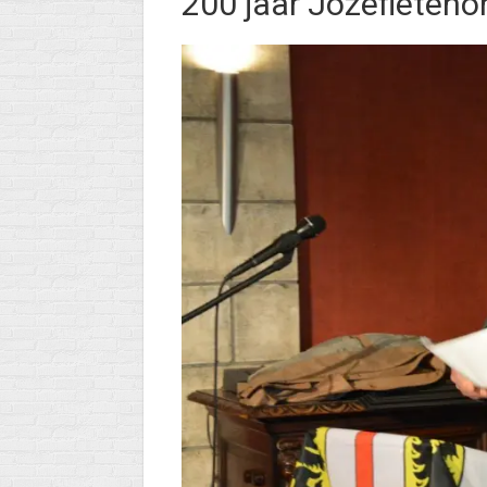
200 jaar Jozefieteno