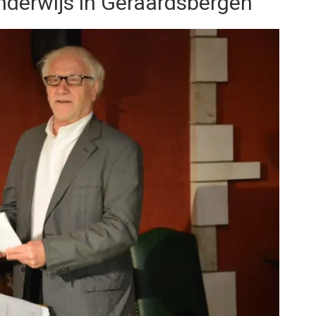
nderwijs in Geraardsbergen