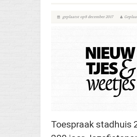
geplaatst op8 december 2017
Geplaat
Toespraak stadhuis 