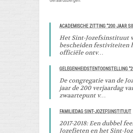
Geraardsbergen.
ACADEMISCHE ZITTING “200 JAAR SI
Het Sint-Jozefsinstituut v
bescheiden festiviteiten 
officiële ontv…
GELEGENHEIDSTENTOONSTELLING “20
De congregatie van de Joz
jaar de 200 verjaardag v
zwaartepunt v…
FAMILIEDAG SINT-JOZEFSINSTITUUT
2017-2018: Een dubbel fee
Jozefieten en het Sint-Joz