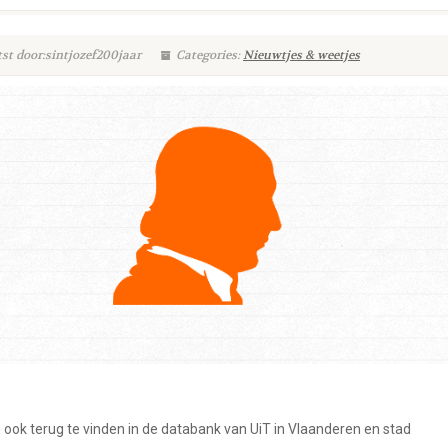
st door:sintjozef200jaar
Categories:
Nieuwtjes & weetjes
 ook terug te vinden in de databank van UiT in Vlaanderen en stad