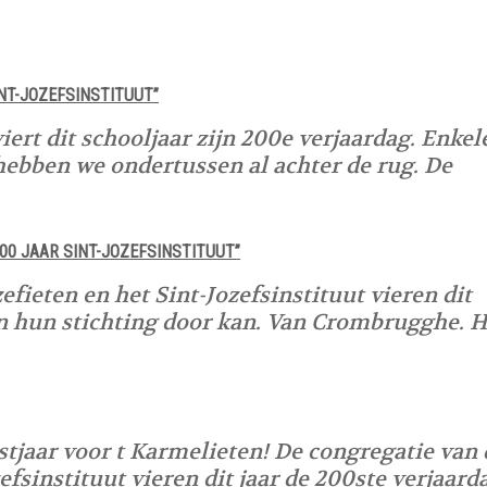
NT-JOZEFSINSTITUUT”
iert dit schooljaar zijn 200e verjaardag. Enkel
hebben we ondertussen al achter de rug. De
0 JAAR SINT-JOZEFSINSTITUUT”
efieten en het Sint-Jozefsinstituut vieren dit
an hun stichting door kan. Van Crombrugghe. H
stjaar voor t Karmelieten! De congregatie van 
efsinstituut vieren dit jaar de 200ste verjaard