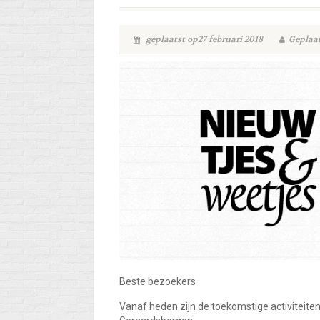
geplaatst op27 februari 2018
Geplaat
Beste bezoekers
Vanaf heden zijn de toekomstige activiteiten