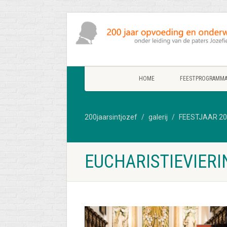
HOME
FEESTPROGRAMM
200jaarsintjozef
galerij
FEESTJAAR 20
EUCHARISTIEVIERI