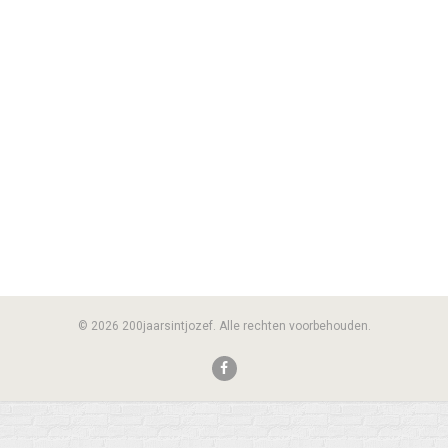
© 2026 200jaarsintjozef. Alle rechten voorbehouden.