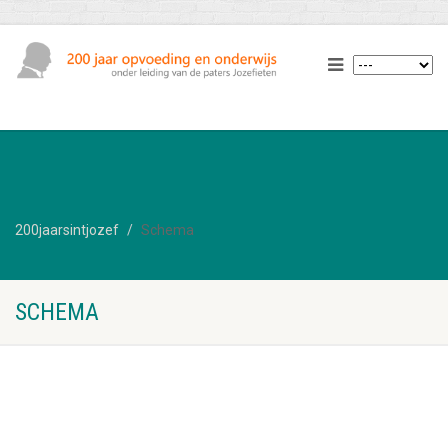
200jaarsintjozef
Schema
SCHEMA