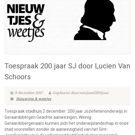
Toespraak 200 jaar SJ door Lucien Van
Schoors
8 december 2017
Geplaatst door:sintjozef200jaar
Nieuwtjes & weetjes
Toespraak stadhuis 2 december: 200 jaar Jozefietenonderwijs in
Geraardsbergen Geachte aanwezigen, Weinig
Geraardsbergenaars kunnen zich het onderwijslandschap in onze
stad voorstellen zonder de aanwezigheid van het Sint-