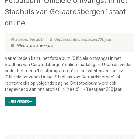
Fotoalbum ‘Officiële ontvangst in het
Stadhuis van Geraardsbergen” staat
online
2 december 2017
Geplaatst door:sintjozef200jaar
Nieuwtjes & weetjes
Vanaf heden kan u het fotoalbum ‘Officiële ontvangst in het
Stadhuis van Geraardsbergen” online raadplegen. U kan dit vinden
onder het menu ‘feestprogramma’ => ‘activiteitenverslag’ =>
‘Officiële ontvangst in het Stadhuis van Geraardsbergen” of
rechtstreeks op volgende pagina. Dit fotoalbum werd ook
toegevoegd aan ons archief => ‘beeld’ => ‘feestjaar 200 jaar...
LEES VERDER