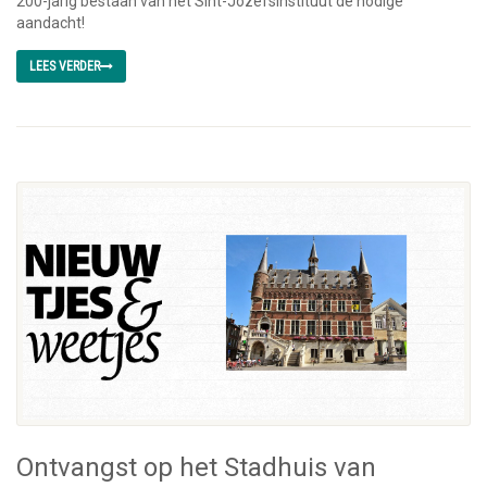
200-jarig bestaan van het Sint-Jozefsinstituut de nodige
aandacht!
LEES VERDER
Ontvangst op het Stadhuis van