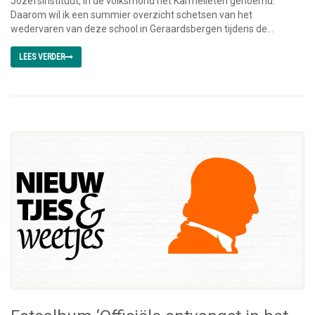
Jozefsinstituut, in de volksmond het Karmelieten genoemd.
Daarom wil ik een summier overzicht schetsen van het
wedervaren van deze school in Geraardsbergen tijdens de...
LEES VERDER