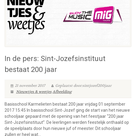
In de pers: Sint-Jozefsinstituut
bestaat 200 jaar
21 november 2017
Geplaatst door:sintjozef200jaar
Nieuwtjes & weetjes
Afbeelding
Basisschool Karmelieten bestaat 200 jaar vrijdag 01 september
2017 15:45 In basisschool Sint-Jozef ging de start van het nieuwe
schooljaar gepaard met de opening van het feestjaar “200 jaar
Sint-Jozefsinstituut”. De leerlingen werden feestelijk onthaald op
de speelplaats door hun nieuwe juf of meester. Dit schooljaar
zullen er heel wat...